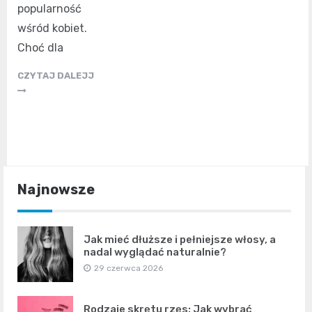
popularność
wśród kobiet.
Choć dla
CZYTAJ DALEJJ
Najnowsze
Jak mieć dłuższe i pełniejsze włosy, a
nadal wyglądać naturalnie?
29 czerwca 2026
Rodzaje skrętu rzęs: Jak wybrać