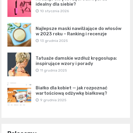
idealny dla siebie?
10 stycznia 2026
Najlepsze maski nawilżające do włosów
w 2023 roku – Ranking i recenzje
13 grudnia 2025
Tatuaże damskie wzdłuż kręgosłupa:
inspirujące wzory i porady
11 grudnia 2025
Białko dla kobiet — jak rozpoznać
wartościową odżywkę białkową?
9 grudnia 2025