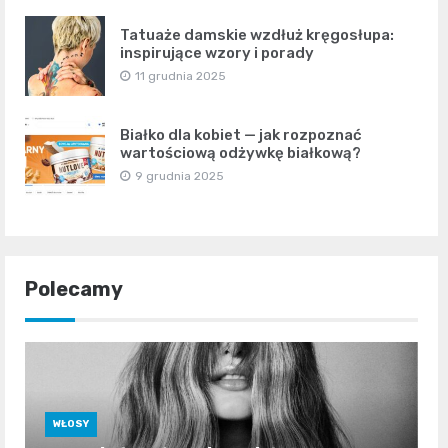
Tatuaże damskie wzdłuż kręgosłupa:
inspirujące wzory i porady
11 grudnia 2025
Białko dla kobiet — jak rozpoznać
wartościową odżywkę białkową?
9 grudnia 2025
Polecamy
WŁOSY