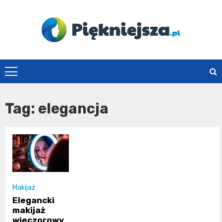
Skip
to
content
piekniejsza.pl
Tag:
elegancja
Makijaż
Elegancki
makijaż
wieczorowy