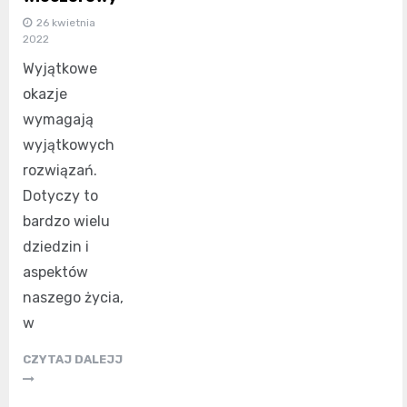
26 kwietnia
2022
Wyjątkowe
okazje
wymagają
wyjątkowych
rozwiązań.
Dotyczy to
bardzo wielu
dziedzin i
aspektów
naszego życia,
w
CZYTAJ DALEJJ