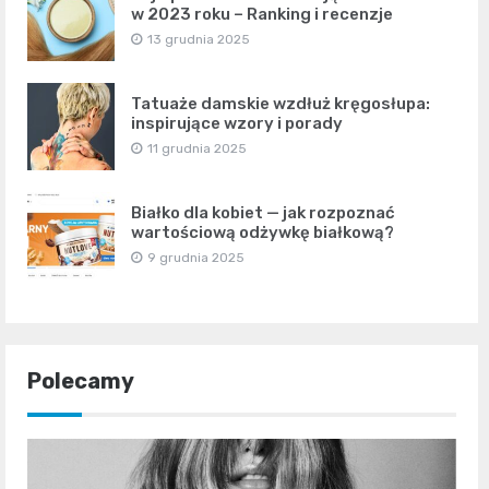
w 2023 roku – Ranking i recenzje
13 grudnia 2025
Tatuaże damskie wzdłuż kręgosłupa:
inspirujące wzory i porady
11 grudnia 2025
Białko dla kobiet — jak rozpoznać
wartościową odżywkę białkową?
9 grudnia 2025
Polecamy