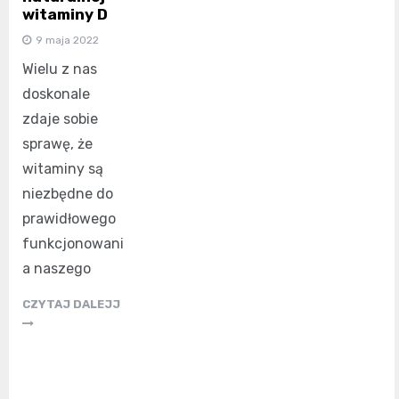
witaminy D
9 maja 2022
Wielu z nas
doskonale
zdaje sobie
sprawę, że
witaminy są
niezbędne do
prawidłowego
funkcjonowani
a naszego
CZYTAJ DALEJJ