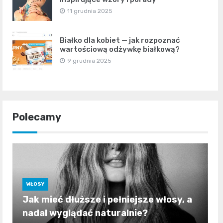
11 grudnia 2025
Białko dla kobiet — jak rozpoznać
wartościową odżywkę białkową?
9 grudnia 2025
Polecamy
WŁOSY
Jak mieć dłuższe i pełniejsze włosy, a
nadal wyglądać naturalnie?