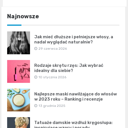
Najnowsze
Jak mieć dłuższe i pełniejsze włosy, a
nadal wyglądać naturalnie?
29 czerwca 2026
Rodzaje skrętu rzęs: Jak wybrać
idealny dla siebie?
10 stycznia 2026
Najlepsze maski nawilżające do włosów
w 2023 roku – Ranking i recenzje
13 grudnia 2025
Tatuaże damskie wzdłuż kręgosłupa:
inspirujące wzory i porady