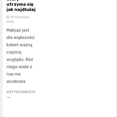
utrzyma się
jak najdłużej
28 listopada
2022
Makijaż jest
dla większości
kobiet ważną
częścią
wyglądu. Bez
niego wiele z
nas nie
wyobraża
CZYTAJ DALEJJ