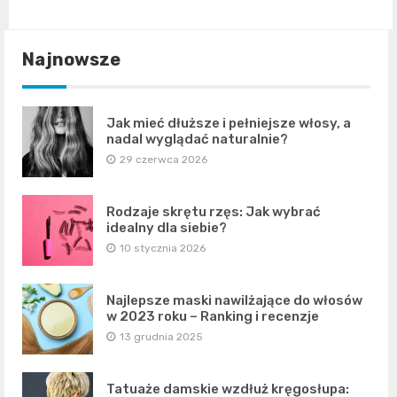
Najnowsze
Jak mieć dłuższe i pełniejsze włosy, a
nadal wyglądać naturalnie?
29 czerwca 2026
Rodzaje skrętu rzęs: Jak wybrać
idealny dla siebie?
10 stycznia 2026
Najlepsze maski nawilżające do włosów
w 2023 roku – Ranking i recenzje
13 grudnia 2025
Tatuaże damskie wzdłuż kręgosłupa: