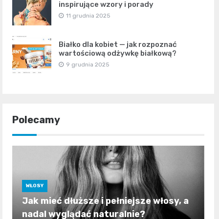
inspirujące wzory i porady
11 grudnia 2025
Białko dla kobiet — jak rozpoznać
wartościową odżywkę białkową?
9 grudnia 2025
Polecamy
WŁOSY
Jak mieć dłuższe i pełniejsze włosy, a
nadal wyglądać naturalnie?