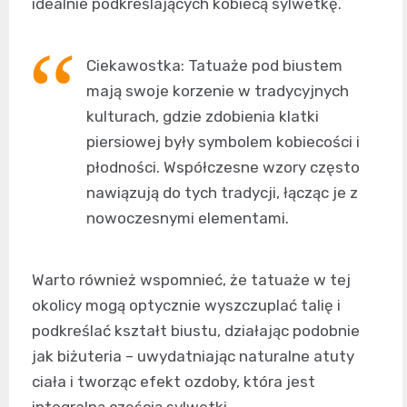
idealnie podkreślających kobiecą sylwetkę.
Ciekawostka: Tatuaże pod biustem
mają swoje korzenie w tradycyjnych
kulturach, gdzie zdobienia klatki
piersiowej były symbolem kobiecości i
płodności. Współczesne wzory często
nawiązują do tych tradycji, łącząc je z
nowoczesnymi elementami.
Warto również wspomnieć, że tatuaże w tej
okolicy mogą optycznie wyszczuplać talię i
podkreślać kształt biustu, działając podobnie
jak biżuteria – uwydatniając naturalne atuty
ciała i tworząc efekt ozdoby, która jest