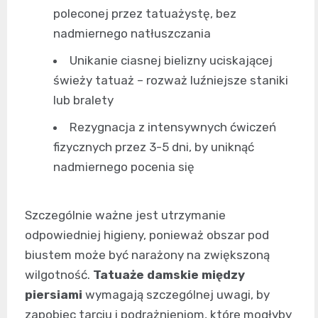
poleconej przez tatuażystę, bez
nadmiernego natłuszczania
Unikanie ciasnej bielizny uciskającej
świeży tatuaż – rozważ luźniejsze staniki
lub bralety
Rezygnacja z intensywnych ćwiczeń
fizycznych przez 3-5 dni, by uniknąć
nadmiernego pocenia się
Szczególnie ważne jest utrzymanie
odpowiedniej higieny, ponieważ obszar pod
biustem może być narażony na zwiększoną
wilgotność.
Tatuaże damskie między
piersiami
wymagają szczególnej uwagi, by
zapobiec tarciu i podrażnieniom, które mogłyby