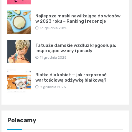
Najlepsze maski nawilżające do włosów
w 2023 roku – Ranking i recenzje
13 grudnia 2025
Tatuaże damskie wzdłuż kręgosłupa:
inspirujące wzory i porady
11 grudnia 2025
Białko dla kobiet — jak rozpoznać
wartościową odżywkę białkową?
9 grudnia 2025
Polecamy