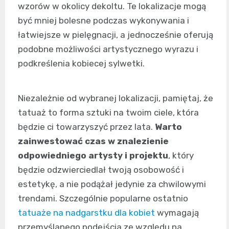
wzorów w okolicy dekoltu. Te lokalizacje mogą
być mniej bolesne podczas wykonywania i
łatwiejsze w pielęgnacji, a jednocześnie oferują
podobne możliwości artystycznego wyrazu i
podkreślenia kobiecej sylwetki.
Niezależnie od wybranej lokalizacji, pamiętaj, że
tatuaż to forma sztuki na twoim ciele, która
będzie ci towarzyszyć przez lata.
Warto
zainwestować czas w znalezienie
odpowiedniego artysty i projektu
, który
będzie odzwierciedlał twoją osobowość i
estetykę, a nie podążał jedynie za chwilowymi
trendami. Szczególnie popularne ostatnio
tatuaże na nadgarstku dla kobiet
wymagają
przemyślanego podejścia ze względu na