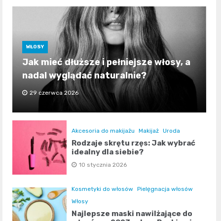
WŁOSY
Jak mieć dłuższe i pełniejsze włosy, a
nadal wyglądać naturalnie?
29 czerwca 2026
Akcesoria do makijażu
Makijaż
Uroda
Rodzaje skrętu rzęs: Jak wybrać
idealny dla siebie?
10 stycznia 2026
Kosmetyki do włosów
Pielęgnacja włosów
Włosy
Najlepsze maski nawilżające do