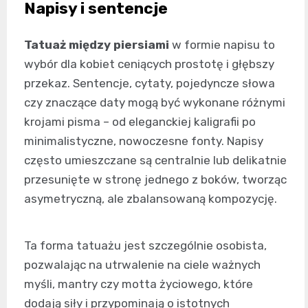
Napisy i sentencje
Tatuaż między piersiami
w formie napisu to
wybór dla kobiet ceniących prostotę i głębszy
przekaz. Sentencje, cytaty, pojedyncze słowa
czy znaczące daty mogą być wykonane różnymi
krojami pisma – od eleganckiej kaligrafii po
minimalistyczne, nowoczesne fonty. Napisy
często umieszczane są centralnie lub delikatnie
przesunięte w stronę jednego z boków, tworząc
asymetryczną, ale zbalansowaną kompozycję.
Ta forma tatuażu jest szczególnie osobista,
pozwalając na utrwalenie na ciele ważnych
myśli, mantry czy motta życiowego, które
dodają siły i przypominają o istotnych