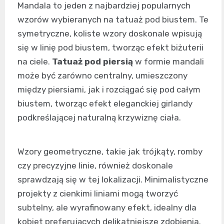
Mandala to jeden z najbardziej popularnych
wzorów wybieranych na tatuaż pod biustem. Te
symetryczne, koliste wzory doskonale wpisują
się w linię pod biustem, tworząc efekt biżuterii
na ciele.
Tatuaż pod piersią
w formie mandali
może być zarówno centralny, umieszczony
między piersiami, jak i rozciągać się pod całym
biustem, tworząc efekt eleganckiej girlandy
podkreślającej naturalną krzywiznę ciała.
Wzory geometryczne, takie jak trójkąty, romby
czy precyzyjne linie, również doskonale
sprawdzają się w tej lokalizacji. Minimalistyczne
projekty z cienkimi liniami mogą tworzyć
subtelny, ale wyrafinowany efekt, idealny dla
kobiet preferujących delikatniejsze zdobienia.