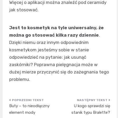
Więcej o aplikacji można znaleźć pod ceramidy
jak stosować.
Jest to kosmetyk na tyle uniwersalny, że
można go stosować kilka razy dziennie
.
Dzięki niemu oraz innym odpowiednim
kosmetykom jesteśmy sobie w stanie
odpowiedzieć na pytanie: jak usunąć
zaskórniki? Poprawna pielęgnacja może w
dużej mierze przyczynić się do zażegnania tego
problemu.
Nawigacja
Buty – to nieodłączny
U kogo sprawdzi się
wpisu
element mody
stanik typu Bralette?