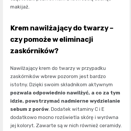
makijaż.
Krem nawilżający do twarzy –
czy pomoże w eliminacji
zaskórników?
Nawilżający krem do twarzy w przypadku
zaskórników wbrew pozorom jest bardzo
istotny. Dzięki swoim składnikom aktywnym
pozwala odpowiednio nawilżyć, a co za tym
idzie, powstrzymać nadmierne wydzielanie
sebum z porów
. Dodatek witaminy C i E
dodatkowo mocno rozświetla skórę i wyrówna
jej koloryt. Zawarte są w nich również ceramidy.