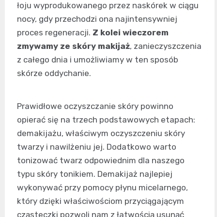
łoju wyprodukowanego przez naskórek w ciągu
nocy, gdy przechodzi ona najintensywniej
proces regeneracji.
Z kolei wieczorem
zmywamy ze skóry makijaż
, zanieczyszczenia
z całego dnia i umożliwiamy w ten sposób
skórze oddychanie.
Prawidłowe oczyszczanie skóry powinno
opierać się na trzech podstawowych etapach:
demakijażu, właściwym oczyszczeniu skóry
twarzy i nawilżeniu jej. Dodatkowo warto
tonizować twarz odpowiednim dla naszego
typu skóry tonikiem. Demakijaż najlepiej
wykonywać przy pomocy płynu micelarnego,
który dzięki właściwościom przyciągającym
cząsteczki pozwoli nam z łatwością usunąć