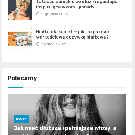
Tatuaże damskie wzdłuż kręgosłupa:
inspirujące wzory i porady
11 grudnia 2025
Białko dla kobiet — jak rozpoznać
wartościową odżywkę białkową?
9 grudnia 2025
Polecamy
WŁOSY
Jak mieć dłuższe i pełniejsze włosy, a