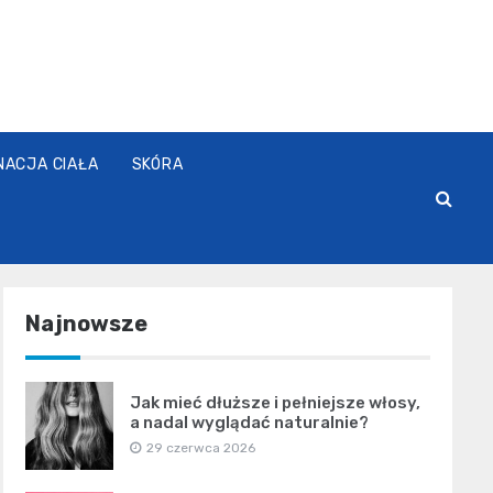
NACJA CIAŁA
SKÓRA
Najnowsze
Jak mieć dłuższe i pełniejsze włosy,
a nadal wyglądać naturalnie?
29 czerwca 2026