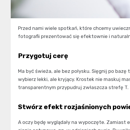
Przed nami wiele spotkań, które chcemy uwieczni
fotografii prezentować się efektownie i naturaln
Przygotuj cerę
Ma być świeża, ale bez połysku. Sięgnij po bazę 
wybierz lekki, ale kryjący. Krostek nie maskuj m
transparentnym przypudruj zwłaszcza strefę T.
Stwórz efekt rozjaśnionych powi
A oczy będę wyglądały na wypoczęte. Zamiast ey