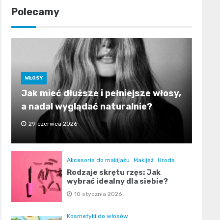
Polecamy
WŁOSY
Jak mieć dłuższe i pełniejsze włosy,
a nadal wyglądać naturalnie?
29 czerwca 2026
Akcesoria do makijażu
Makijaż
Uroda
Rodzaje skrętu rzęs: Jak
wybrać idealny dla siebie?
10 stycznia 2026
Kosmetyki do włosów