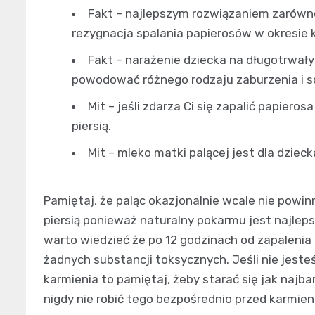
Fakt – najlepszym rozwiązaniem zarówno 
rezygnacja spalania papierosów w okresie k
Fakt – narażenie dziecka na długotrwały
powodować różnego rodzaju zaburzenia i s
Mit – jeśli zdarza Ci się zapalić papier
piersią.
Mit – mleko matki palącej jest dla dzie
Pamiętaj, że paląc okazjonalnie wcale nie powi
piersią ponieważ naturalny pokarmu jest najlep
warto wiedzieć że po 12 godzinach od zapalenia
żadnych substancji toksycznych. Jeśli nie jeste
karmienia to pamiętaj, żeby starać się jak najba
nigdy nie robić tego bezpośrednio przed karmien