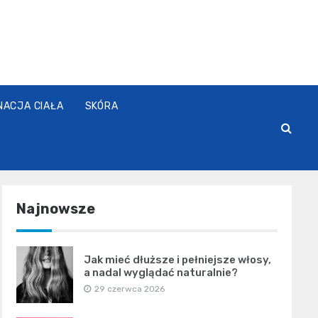
NACJA CIAŁA
SKÓRA
Najnowsze
Jak mieć dłuższe i pełniejsze włosy,
a nadal wyglądać naturalnie?
29 czerwca 2026