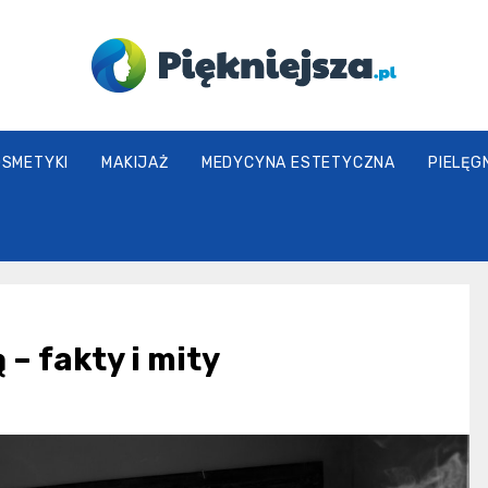
piekniejsza.pl
OSMETYKI
MAKIJAŻ
MEDYCYNA ESTETYCZNA
PIELĘG
 – fakty i mity