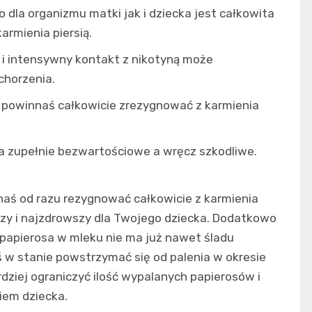
dla organizmu matki jak i dziecka jest całkowita
armienia piersią.
 i intensywny kontakt z nikotyną może
chorzenia.
osa powinnaś całkowicie zrezygnować z karmienia
cka zupełnie bezwartościowe a wręcz szkodliwe.
nnaś od razu rezygnować całkowicie z karmienia
szy i najzdrowszy dla Twojego dziecka. Dodatkowo
 papierosa w mleku nie ma już nawet śladu
ś w stanie powstrzymać się od palenia w okresie
rdziej ograniczyć ilość wypalanych papierosów i
iem dziecka.