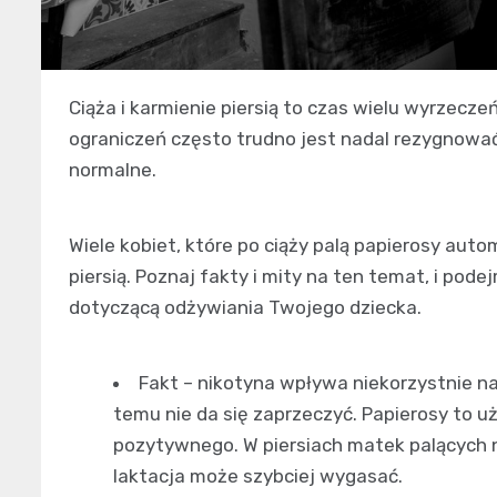
Ciąża i karmienie piersią to czas wielu wyrzec
ograniczeń często trudno jest nadal rezygnować
normalne.
Wiele kobiet, które po ciąży palą papierosy aut
piersią. Poznaj fakty i mity na ten temat, i pod
dotyczącą odżywiania Twojego dziecka.
Fakt – nikotyna wpływa niekorzystnie n
temu nie da się zaprzeczyć. Papierosy to u
pozytywnego. W piersiach matek palących
laktacja może szybciej wygasać.