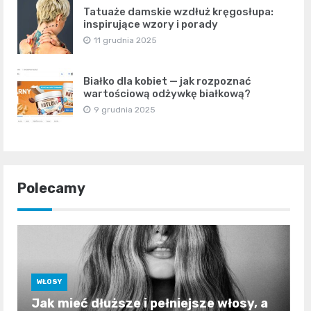
Tatuaże damskie wzdłuż kręgosłupa:
inspirujące wzory i porady
11 grudnia 2025
Białko dla kobiet — jak rozpoznać
wartościową odżywkę białkową?
9 grudnia 2025
Polecamy
WŁOSY
Jak mieć dłuższe i pełniejsze włosy, a