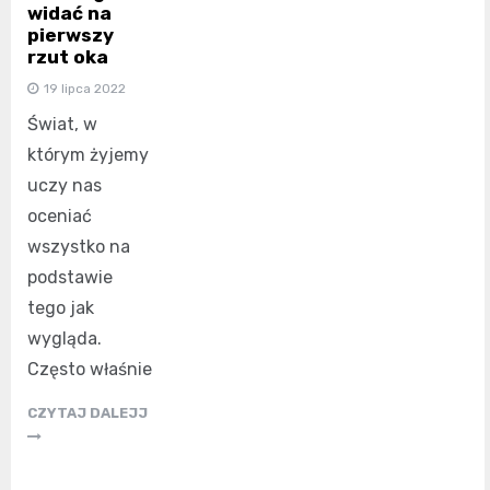
widać na
pierwszy
rzut oka
19 lipca 2022
Świat, w
którym żyjemy
uczy nas
oceniać
wszystko na
podstawie
tego jak
wygląda.
Często właśnie
CZYTAJ DALEJJ