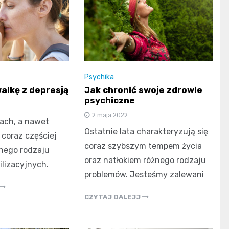
Psychika
alkę z depresją
Jak chronić swoje zdrowie
psychiczne
2 maja 2022
tach, a nawet
Ostatnie lata charakteryzują się
, coraz częściej
coraz szybszym tempem życia
żnego rodzaju
oraz natłokiem różnego rodzaju
lizacyjnych.
problemów. Jesteśmy zalewani
CZYTAJ DALEJJ