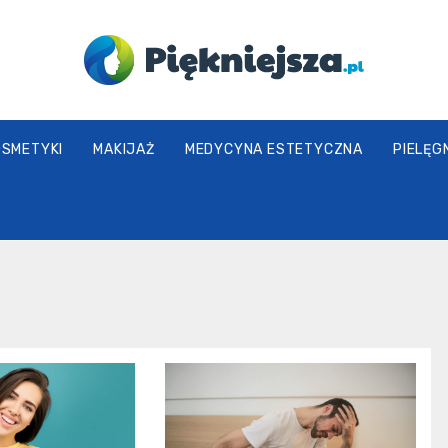
piekniejsza.pl
OSMETYKI
MAKIJAŻ
MEDYCYNA ESTETYCZNA
PIELĘG