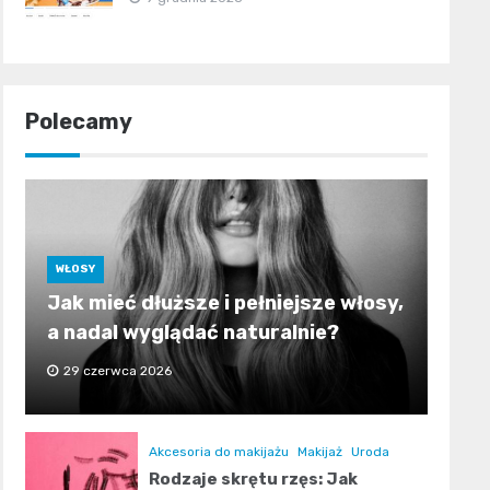
Polecamy
WŁOSY
Jak mieć dłuższe i pełniejsze włosy,
a nadal wyglądać naturalnie?
29 czerwca 2026
Akcesoria do makijażu
Makijaż
Uroda
Rodzaje skrętu rzęs: Jak