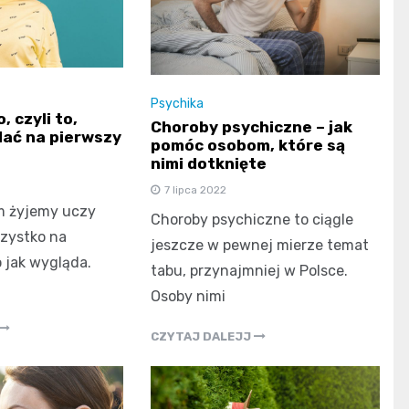
Psychika
, czyli to,
Choroby psychiczne – jak
dać na pierwszy
pomóc osobom, które są
nimi dotknięte
7 lipca 2022
m żyjemy uczy
Choroby psychiczne to ciągle
zystko na
jeszcze w pewnej mierze temat
 jak wygląda.
tabu, przynajmniej w Polsce.
Osoby nimi
CZYTAJ DALEJJ