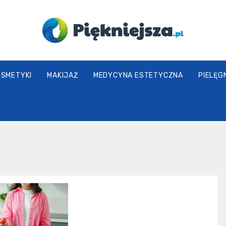
piekniejsza.pl
OSMETYKI
MAKIJAŻ
MEDYCYNA ESTETYCZNA
PIELĘG