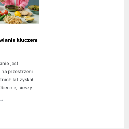
wianie kluczem
nie jest
 na przestrzeni
tnich lat zyskał
Obecnie, cieszy