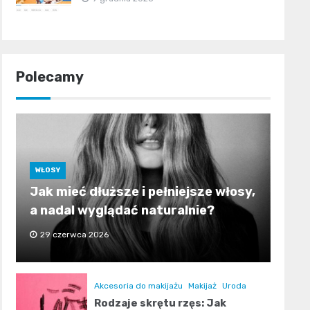
Polecamy
WŁOSY
Jak mieć dłuższe i pełniejsze włosy,
a nadal wyglądać naturalnie?
29 czerwca 2026
Akcesoria do makijażu
Makijaż
Uroda
Rodzaje skrętu rzęs: Jak