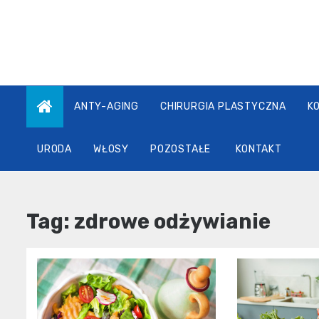
Skip
to
content
ANTY-AGING
CHIRURGIA PLASTYCZNA
K
URODA
WŁOSY
POZOSTAŁE
KONTAKT
Tag:
zdrowe odżywianie