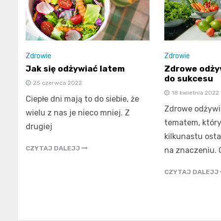
Zdrowie
Zdrowie
Jak się odżywiać latem
Zdrowe odży
do sukcesu
25 czerwca 2022
18 kwietnia 2022
Ciepłe dni mają to do siebie, że
Zdrowe odżywia
wielu z nas je nieco mniej. Z
tematem, który
drugiej
kilkunastu osta
CZYTAJ DALEJJ
na znaczeniu. 
CZYTAJ DALEJJ