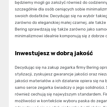
będziemy mogli go założyć również do codzienn
szczególnie dla osób ceniących sobie minimalizm
swoich dodatków. Decydując się na wybór taki
zarówno do eleganckiej małej czarnej, ale takż
Bering sprawdzają się także zarówno jako samo
minimalizmowi idealnie komponują się z dobrze d
Inwestujesz w dobrą jakość
Decydując się na zakup zegarka firmy Bering opr
stylizacji, zyskujesz gwarancje jakości oraz ni
jakości materiałów a ich działanie opiera się 
samo serce zegarka świadczy o jego solidnośc
również cechują się najwyższym standardem. F
możliwości w kontekście wyboru paska do zega