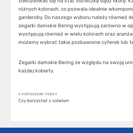
zdecydować się na stal, siateczkę bądź skórę. 
różnych kolorach, co pozwala idealnie wkompono
garderoby. Do naszego wyboru należy również de
zegarki damskie Bering występują zarówno w opcj
występują również w wielu kolorach oraz aranż
możemy wybrać takie pozbawione cyferek lub te
Zegarki damskie Bering ze względu na swoją uniw
każdej kobiety.
Nawigacja
Czy korzystać z solarium
wpisu