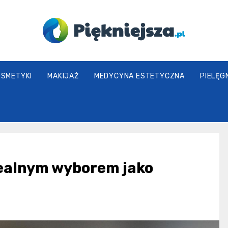
piekniejsza.pl
OSMETYKI
MAKIJAŻ
MEDYCYNA ESTETYCZNA
PIELĘG
dealnym wyborem jako